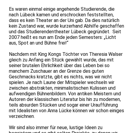
Es waren einmal einige angehende Studierende, die
nach Lübeck kamen und erschrocken feststellten,
dass es kein Theater an der Uni gab. Da dies natürlich
kein Zustand war, wurde kurzerhand Abhilfe geschaffen
und das Studierendentheater Lübeck gegründet. Seit
2007 heißt es nun am Ende jeden Semesters: „Licht
aus, Spot an und Bühne frei!“
Nachdem mit King Kongs Töchter von Theresia Walser
gleich zu Anfang ein Stück gewählt wurde, das mit
seiner brutalen Ehrlichkeit über das Leben bei so
manchem Zuschauer an der Grenze des guten
Geschmacks kratzte, gibt es nichts, was wir nicht
spielen. Je nach Laune der Mitspieler wechseln wir
zwischen abstrakten, minimalistischen Kulissen und
aufwendigen Bühnenbildern. Von antiken Meistern und
Autoren der klassischen Literatur bis hin zu modernen,
teils absurden Stücken und sogar einer Uraufführung
mit Idealisten von Anna Lücke können wir schon einiges
verzeichnen.
Wir sind also immer für neue, lustige Ideen zu