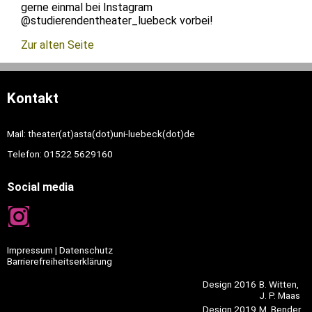
gerne einmal bei Instagram
@studierendentheater_luebeck vorbei!
Zur alten Seite
Kontakt
Mail: theater(at)asta(dot)uni-luebeck(dot)de
Telefon: 01522 5629160
Social media
Impressum
|
Datenschutz
Barrierefreiheitserklärung
Design 2016
B. Witten,
J. P. Maas
Design 2019
M. Bender