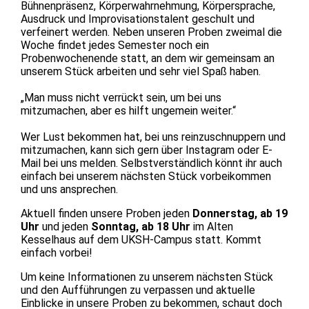
Bühnenpräsenz, Körperwahrnehmung, Körpersprache,
Ausdruck und Improvisationstalent geschult und
verfeinert werden. Neben unseren Proben zweimal die
Woche findet jedes Semester noch ein
Probenwochenende statt, an dem wir gemeinsam an
unserem Stück arbeiten und sehr viel Spaß haben.
„Man muss nicht verrückt sein, um bei uns
mitzumachen, aber es hilft ungemein weiter.“
Wer Lust bekommen hat, bei uns reinzuschnuppern und
mitzumachen, kann sich gern über Instagram oder E-
Mail bei uns melden. Selbstverständlich könnt ihr auch
einfach bei unserem nächsten Stück vorbeikommen
und uns ansprechen.
Aktuell finden unsere Proben jeden
Donnerstag, ab 19
Uhr
und jeden
Sonntag, ab 18 Uhr
im Alten
Kesselhaus auf dem UKSH-Campus statt. Kommt
einfach vorbei!
Um keine Informationen zu unserem nächsten Stück
und den Aufführungen zu verpassen und aktuelle
Einblicke in unsere Proben zu bekommen, schaut doch